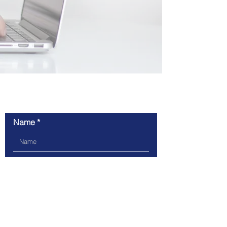
Contact us
Name
Email
Message